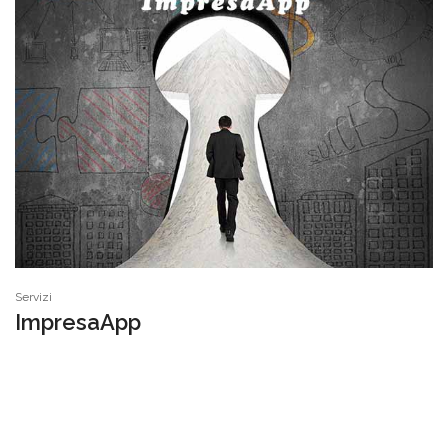
Servizi
ImpresaApp