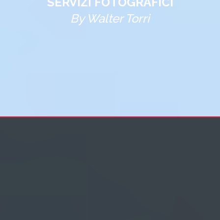
SERVIZI FOTOGRAFICI
By Walter Torri