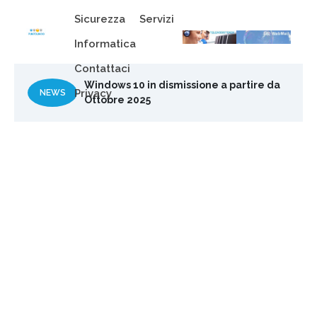
Sicurezza
Servizi
Informatica
Windows 10 in dismissione a partire da
Contattaci
Ottobre 2025
Maggiore sicurezza informativa con la
Privacy
NEWS
normativa NIS2